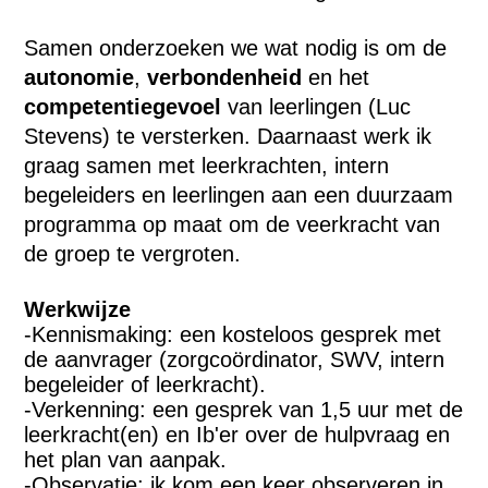
Samen onderzoeken we wat nodig is om de
autonomie
,
verbondenheid
en het
competentiegevoel
van leerlingen (Luc
Stevens) te versterken. Daarnaast werk ik
graag samen met leerkrachten, intern
begeleiders en leerlingen aan een duurzaam
programma op maat om de veerkracht van
de groep te vergroten.
Werkwijze
-Kennismaking: een kosteloos gesprek met
de aanvrager (zorgcoördinator, SWV, intern
begeleider of leerkracht).
-Verkenning: een gesprek van 1,5 uur met de
leerkracht(en) en Ib'er over de hulpvraag en
het plan van aanpak.
-Observatie: ik kom een keer observeren in